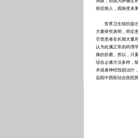
局限，但因为肿瘤生
癌症病人，因病变未
世界卫生组织提出，合
大量研究表明，癌症
尽管患者在长期大量
认为此属正常的药理
痛的折磨。所以，只
综合止痛方法多样，
术或者神经毁损治疗
岳阳中西医结合医院