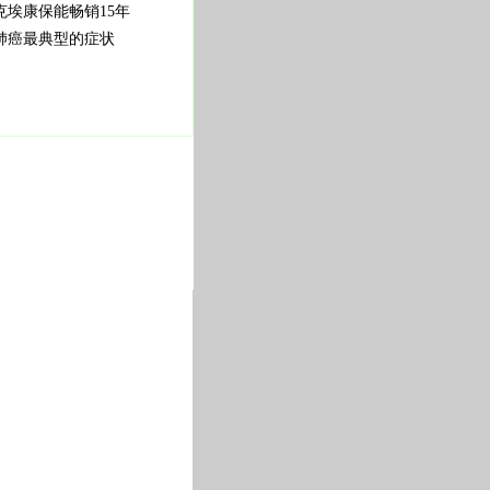
克埃康保能畅销15年
肺癌最典型的症状