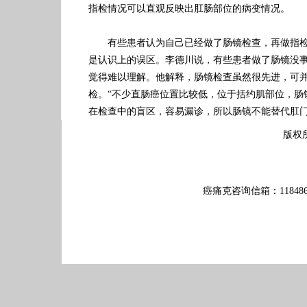
指检情况可以直观反映出肛肠部位的病变情况。
有些患者认为自己已经做了肠镜检查，再做指检
是认识上的误区。李德川说，有些患者做了肠镜没
觉得难以理解。他解释，肠镜检查虽然很先进，可
检。“不少直肠癌位置比较低，位于括约肌部位，肠
在检查中的盲区，容易漏诊，所以肠镜不能替代肛
版权
癌痛克咨询信箱：11848613