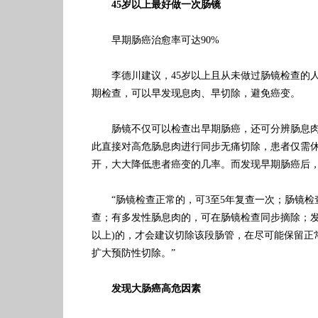
45岁以上最好做一次肠镜
早期肠癌治愈率可达90%
李德川建议，45岁以上且从未做过肠镜检查的人
期检查，可以早发现息肉、早切除，避免癌变。
肠镜不仅可以检查出早期肠癌，还可分辨肠息肉
此直接对高危肠息肉进行同步无痛切除，患者仅需休
开，大大降低患者癌变的几率。而发现早期肠癌后，
“肠镜检查正常的，可3至5年复查一次；肠镜检查
查；有多发性肠息肉的，可在肠镜检查同步摘除；发现
以上)的，才会建议切除该段肠管，在尽可能保留正
扩大预防性切除。”
发现大肠癌高危因素