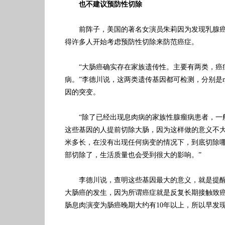
也不建议预防性切除
前阵子，美国的著名女演员朱莉因为发现乳腺癌
得许多人开始考虑预防性切除来防范癌症。
“大肠癌确实存在家族遗传性。主要有两类，癌
病。”李德川说，这两类遗传基因都可检测，分别是mmr
因的突变。
“除了已经出现息肉病的家族性腺瘤病患者，一
这些基因的人提前切除大肠，因为这样做的意义不大
米多长，在没有出现任何病变的情况下，到底切除
部切除了，生活质量也会受到很大的影响。”
李德川说，查明这些基因最大的意义，就是提醒
大肠癌的发生，因为所谓癌症就是反复长期接触致
肠息肉演变为肠癌晚期大约有10年以上，所以早发