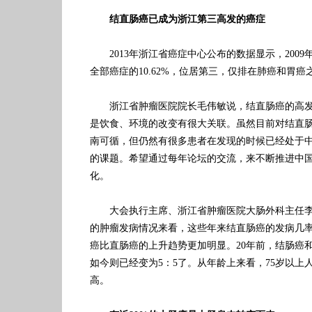
结直肠癌已成为浙江第三高发的癌症
2013年浙江省癌症中心公布的数据显示，2009
全部癌症的10.62%，位居第三，仅排在肺癌和胃癌
浙江省肿瘤医院院长毛伟敏说，结直肠癌的高发
是饮食、环境的改变有很大关联。虽然目前对结直
南可循，但仍然有很多患者在发现的时候已经处于
的课题。希望通过每年论坛的交流，来不断推进中
化。
大会执行主席、浙江省肿瘤医院大肠外科主任李
的肿瘤发病情况来看，这些年来结直肠癌的发病几
癌比直肠癌的上升趋势更加明显。20年前，结肠癌和
如今则已经变为5：5了。从年龄上来看，75岁以上
高。