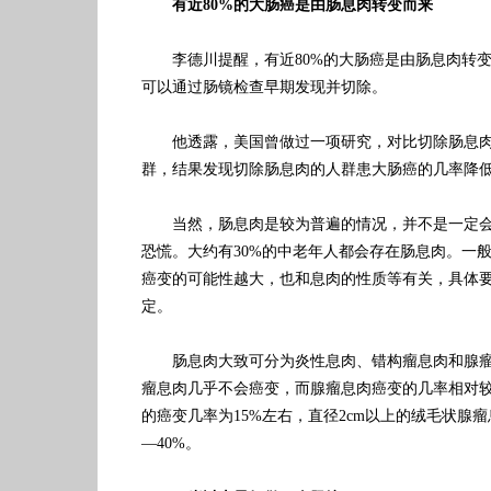
有近80%的大肠癌是由肠息肉转变而来
李德川提醒，有近80%的大肠癌是由肠息肉转变
可以通过肠镜检查早期发现并切除。
他透露，美国曾做过一项研究，对比切除肠息肉
群，结果发现切除肠息肉的人群患大肠癌的几率降
当然，肠息肉是较为普遍的情况，并不是一定会
恐慌。大约有30%的中老年人都会存在肠息肉。一
癌变的可能性越大，也和息肉的性质等有关，具体
定。
肠息肉大致可分为炎性息肉、错构瘤息肉和腺瘤
瘤息肉几乎不会癌变，而腺瘤息肉癌变的几率相对
的癌变几率为15%左右，直径2cm以上的绒毛状腺瘤
—40%。