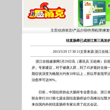
主页
‖
抗癌前言
‖
产品介绍
‖
作用机理
‖
康复
结直肠癌已成浙江第三高发
2013/5/29 17:30:11文章来源:浙江在线
浙江在线健康网5月29日讯（通讯员 王屹峰）目前
岁。专家建议，对于健康人群，到了45岁最好去做
期症状演变为晚期大约有10年以上，所以早发现早
治愈率可达90%。
日前，中国抗癌协会大肠癌专业委员会、浙江省
联合举行2013第七届全国结直肠癌诊疗高峰论坛暨
来自国内外的结直肠癌专家出席了此次会议。